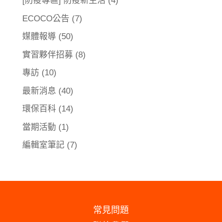
[防疫專區] 防疫新生活
(4)
ECOCO公告
(7)
媒體報導
(50)
實習夥伴招募
(8)
專訪
(10)
最新消息
(40)
環保百科
(14)
當期活動
(1)
編輯室筆記
(7)
常見問題