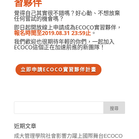
習夥伴
覺得自己其實很不錯嗎？好心動、不想放棄
任何嘗試的機會嗎？
即日起開放線上申請成為ECOCO實習夥伴，
報名時間至2019.08.31 23:59止
。
我們歡迎也很期待年輕的你們，一起加入
ECOCO這個正在加速前進的新團隊！
立即申請ECOCO實習夥伴計畫
近期文章
成大管理學院社會影響力躍上國際舞台ECOCO