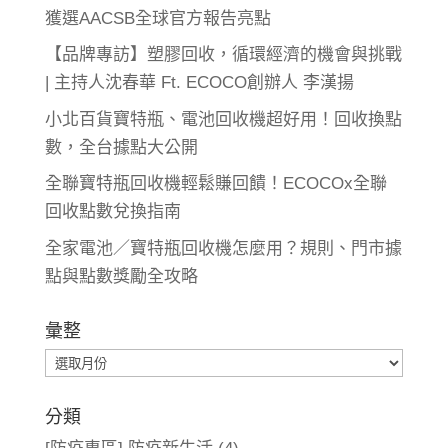
獲選AACSB全球官方報告亮點
【品牌專訪】塑膠回收，循環經濟的機會與挑戰
| 主持人沈春華 Ft. ECOCO創辦人 李漢揚
小北百貨寶特瓶、電池回收機超好用！回收換點
數，全台據點大公開
全聯寶特瓶回收機輕鬆賺回饋！ECOCOx全聯
回收點數兌換指南
全家電池／寶特瓶回收機怎麼用？規則、門市據
點與點數獎勵全攻略
彙整
彙
整
分類