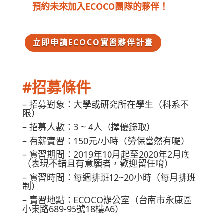
預約未來加入ECOCO團隊的夥伴！
立即申請ECOCO實習夥伴計畫
#招募條件
– 招募對象：大學或研究所在學生（科系不
限）
– 招募人數：3 ~ 4人（擇優錄取）
– 有薪實習：150元/小時（勞保當然有囉）
– 實習期間：2019年10月起至2020年2月底
（表現不錯且有意願者，歡迎留任唷）
– 實習時間：每週排班12~20小時（每月排班
制）
– 實習地點：ECOCO辦公室（台南市永康區
小東路689-95號18樓A6）