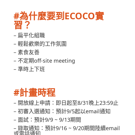
#為什麼要到ECOCO實
習？
– 扁平化組職
– 輕鬆歡樂的工作氛圍
– 素食友善
– 不定期off-site meeting
– 準時上下班
#計畫時程
– 開放線上申請：即日起至8/31晚上23:59止
– 初審入選通知：預計9/5起以email通知
– 面試：預計9/9 ~ 9/13期間
– 錄取通知：預計9/16 ~ 9/20期間陸續email
或電話通知