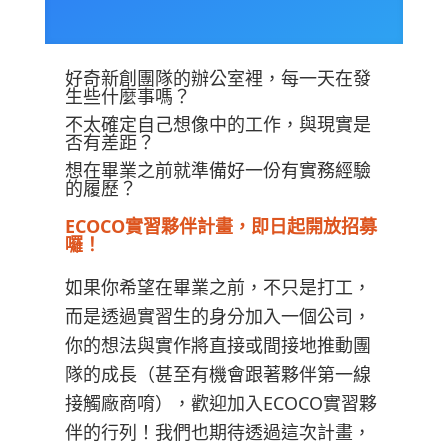
好奇新創團隊的辦公室裡，每一天在發
生些什麼事嗎？
不太確定自己想像中的工作，與現實是
否有差距？
想在畢業之前就準備好一份有實務經驗
的履歷？
ECOCO實習夥伴計畫，即日起開放招募
囉！
如果你希望在畢業之前，不只是打工，
而是透過實習生的身分加入一個公司，
你的想法與實作將直接或間接地推動團
隊的成長（甚至有機會跟著夥伴第一線
接觸廠商唷），歡迎加入ECOCO實習夥
伴的行列！我們也期待透過這次計畫，