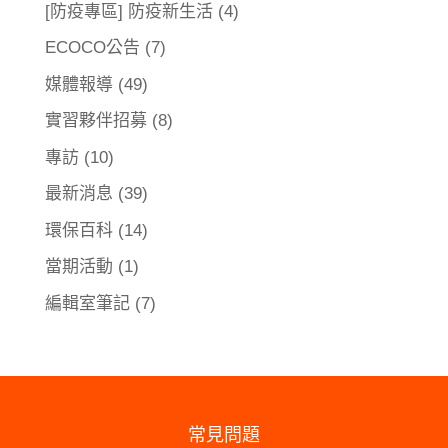
[防疫專區] 防疫新生活
(4)
ECOCO公告
(7)
媒體報導
(49)
實習夥伴招募
(8)
專訪
(10)
最新消息
(39)
環保百科
(14)
當期活動
(1)
編輯室筆記
(7)
常見問題