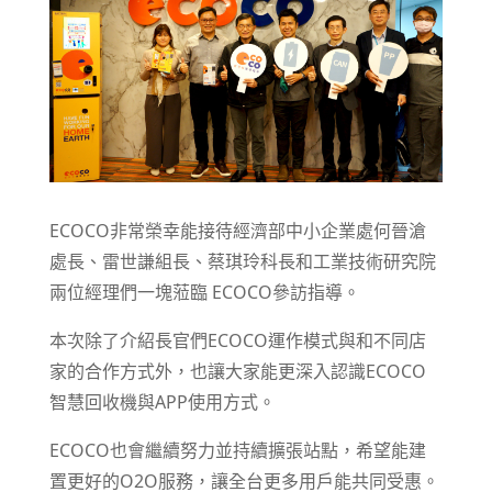
ECOCO非常榮幸能接待經濟部中小企業處何晉滄
處長、雷世謙組長、蔡琪玲科長和工業技術研究院
兩位經理們一塊蒞臨 ECOCO參訪指導。
本次除了介紹長官們ECOCO運作模式與和不同店
家的合作方式外，也讓大家能更深入認識ECOCO
智慧回收機與APP使用方式。
ECOCO也會繼續努力並持續擴張站點，希望能建
置更好的O2O服務，讓全台更多用戶能共同受惠。