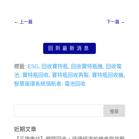
上一篇
下一篇
回到最新消息
標籤:
ESG
,
回收寶特瓶
,
回收寶特瓶機
,
回收電
池
,
寶特瓶回收
,
寶特瓶回收再製
,
寶特瓶回收機
,
智慧循環系統領航者
,
電池回收
近期文章