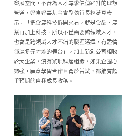
發展空間，不啻為人才尋求價值躍升的理想
管道，好食好事基金會副執行長林薇真表
示，「把食農科技拆開來看，就是食品、農
業再加上科技，所以不僅需要跨領域人才，
也會是跨領域人才不錯的職涯選擇，有盡情
揮灑多元才能的舞台」，加上新創公司相較
於大企業，沒有繁瑣科層組織，如果企圖心
夠強，願意學習合作且勇於嘗試，都能有超
乎預期的自我成長收穫。