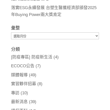
落實ESG永續發展 台塑生醫獲經濟部頒發2025
年Buying Power兩大獎肯定
彙整
彙
整
分類
[防疫專區] 防疫新生活
(4)
ECOCO公告
(7)
媒體報導
(49)
實習夥伴招募
(8)
專訪
(10)
最新消息
(39)