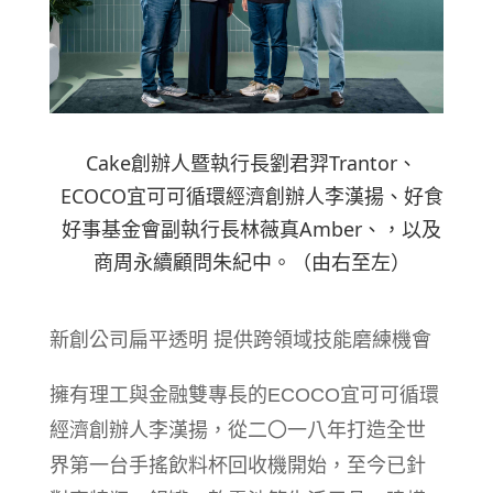
Cake創辦人暨執行長劉君羿Trantor、
ECOCO宜可可循環經濟創辦人李漢揚、好食
好事基金會副執行長林薇真Amber、，以及
商周永續顧問朱紀中。（由右至左）
新創公司扁平透明 提供跨領域技能磨練機會
擁有理工與金融雙專長的ECOCO宜可可循環
經濟創辦人李漢揚，從二〇一八年打造全世
界第一台手搖飲料杯回收機開始，至今已針