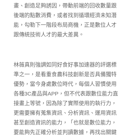
畫、創造足夠誘因，帶動前端的回收數量跟
後端的點數消費，或者找到循環經濟未知潛
能，勾勒下一階段布局商機，正是數位人才
跟傳統技術人才的最大差異。
林薇真則強調如同好食好事加速器的評選標
準之一，是看重食農科技創新是否具備獨特
優勢，當今身處數位時代，每個人習慣使用
各種3C產品與APP，但不代表跟數位能力直
接畫上等號，因為除了實際使用的執行力，
更需要擁有蒐集資訊、分析資訊、運用資訊
甚至創造資訊的能力，「也就是數位能力，
要能夠先正確分析並判讀數據，再找出關鍵