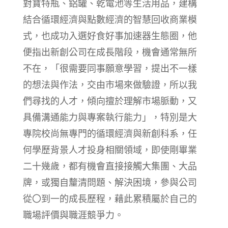
對寶特瓶、鋁罐、乾電池等生活用品，建構
結合循環經濟與點數經濟的智慧回收商業模
式，也成功入選好食好事加速器生態圈，他
便指出新創公司在成長階段，機會通常無所
不在，「很需要同事願意學習，提出不一樣
的想法與作法，交由市場來做驗證，所以我
們尋找的人才，傾向擅於理解市場脈動，又
具備溝通能力與專案執行能力」，特別是大
專院校尚無專門的循環經濟與新創科系，任
何學歷背景人才投身相關領域，即使剛畢業
二十幾歲，都有機會直接接觸大集團、大品
牌，或獨自釐清問題、解決困境，參與公司
從〇到一的成長歷程，藉此累積屬於自己的
職場評價與職涯競爭力。