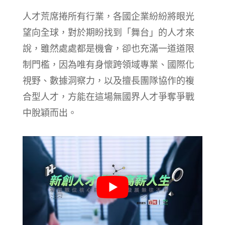
人才荒席捲所有行業，各國企業紛紛將眼光
望向全球，對於期盼找到「舞台」的人才來
說，雖然處處都是機會，卻也充滿一道道限
制門檻，因為唯有身懷跨領域專業、國際化
視野、數據洞察力，以及擅長團隊協作的複
合型人才，方能在這場無國界人才爭奪爭戰
中脫穎而出。