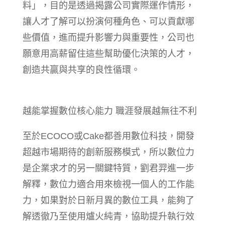
料」，目的是透過揭露公司實際運作情形，
讓人才了解可以扮演何種角色、可以貢獻哪
些價值，進而提升影響力與重要性，公司也
願意用高薪留住這些幫助優化決策的人才，
創造共贏與共享的良性循環。
越能掌握數位核心能力 職涯發展越無往不利
至於ECOCO或Cake都善用數位科技，開發
超越市場期待的創新服務模式，所以數位力
是企業求才的另一關鍵特質，劉君羿進一步
解釋，數位力適合用來檢視一個人的工作能
力，如果對於日新月異的數位工具，能夠了
解透徹乃至使用爐火純青，協助提升執行效