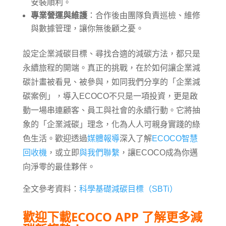
安裝順利。
專業營運與維護
：合作後由團隊負責巡檢、維修
與數據管理，讓你無後顧之憂。
設定企業減碳目標、尋找合適的減碳方法，都只是
永續旅程的開端。真正的挑戰，在於如何讓企業減
碳計畫被看見、被參與，如同我們分享的「企業減
碳案例」，導入ECOCO不只是一項投資，更是啟
動一場串連顧客、員工與社會的永續行動。它將抽
象的「企業減碳」理念，化為人人可親身實踐的綠
色生活。歡迎透過
媒體報導
深入了解
ECOCO智慧
回收機
，或立即
與我們聯繫
，讓ECOCO成為你邁
向淨零的最佳夥伴。
全文參考資料：
科學基礎減碳目標（SBTi）
歡迎下載ECOCO APP 了解更多減