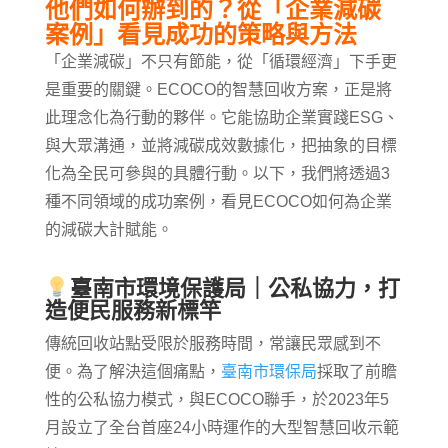
他們如何辦到的？從「企業減碳
案例」看見成功的策略與方法
「企業減碳」不只有節能，從「循環經濟」下手更
是重要的關鍵。ECOCO的智慧回收方案，正是將
此理念化為行動的夥伴。它能協助企業實踐ESG、
與大眾溝通，並將減碳成效數據化，把抽象的目標
化為全民可參與的具體行動。以下，我們將透過3
種不同領域的成功案例，看見ECOCO如何為企業
的減碳大計賦能。
臺南市環境保護局｜公私協力，打
造便民服務新標竿
傳統回收站點受限於服務時間，常讓民眾感到不
便。為了解決這個痛點，
臺南市環保局
採取了前瞻
性的公私協力模式，與ECOCO聯手，於2023年5
月設立了全台首座24小時運作的大型智慧回收示範