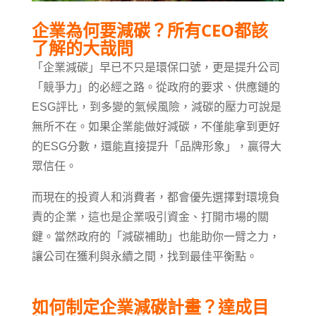
企業為何要減碳？所有CEO都該
了解的大哉問
「企業減碳」早已不只是環保口號，更是提升公司
「競爭力」的必經之路。從政府的要求、供應鏈的
ESG評比，到多變的氣候風險，減碳的壓力可說是
無所不在。如果企業能做好減碳，不僅能拿到更好
的ESG分數，還能直接提升「品牌形象」，贏得大
眾信任。
而現在的投資人和消費者，都會優先選擇對環境負
責的企業，這也是企業吸引資金、打開市場的關
鍵。當然政府的「減碳補助」也能助你一臂之力，
讓公司在獲利與永續之間，找到最佳平衡點。
如何制定企業減碳計畫？達成目