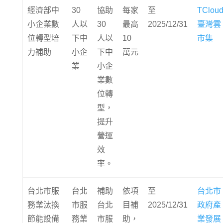
經濟部中
30
協助
每家
至
TClou
小企業數
人以
30
最高
2025/12/31
臺灣雲
位轉型培
下中
人以
10
市集
力補助
小企
下中
萬元
業
小企
業數
位轉
型，
提升
營運
效
率。
台北市服
台北
補助
依項
至
台北市
務業汰換
市服
台北
目補
2025/12/31
政府產
節能設備
務業
市服
助，
業發展