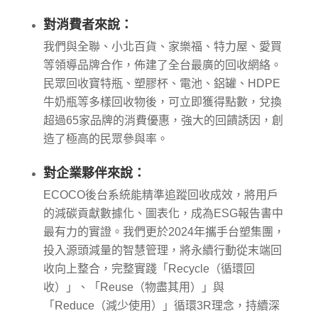
對消費者來說：
我們與全聯、小北百貨、家樂福、特力屋、愛買
等領導品牌合作，佈建了全台最廣的回收網絡。
民眾回收寶特瓶、塑膠杯、電池、鋁罐、HDPE
牛奶瓶等多樣回收物後，可立即獲得點數，兌換
超過65家品牌的消費優惠，強大的回饋誘因，創
造了極高的民眾參與率。
對企業夥伴來說：
ECOCO後台系統能精準追蹤回收成效，將用戶
的減碳貢獻數據化、圖表化，成為ESG報告書中
最有力的實證。我們更於2024年攜手台塑集團，
投入源頭減量的智慧管理，將永續行動從末端回
收向上整合，完整實踐「Recycle（循環回
收）」、「Reuse（物盡其用）」與
「Reduce（減少使用）」循環3R理念，持續深