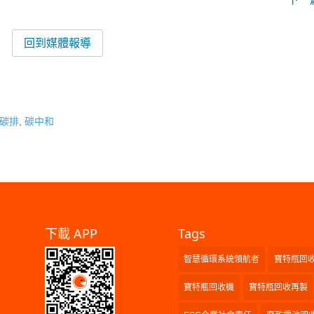
回到媒體報導
碳排
,
碳中和
下載 APP
Tags
智慧循環系統領航者
寶特瓶回
寶特瓶回收機
寶特瓶回收再製