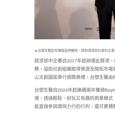
▲台塑生醫近年積極延伸觸角，將對環境與社會的企業
經濟部中企署自2017年起辦理此獎項
務，協助社創組織取得資源及開拓市場
山文創園區舉行頒獎典禮，台塑生醫由
台塑生醫自2024年起連續兩年獲頒Buy
場，透過輕鬆、好玩又有趣的商業模式
能直接參與環保力行的行列，還可累積