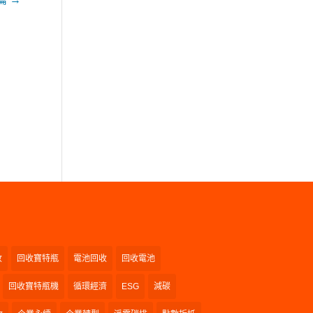
收
回收寶特瓶
電池回收
回收電池
回收寶特瓶機
循環經濟
ESG
減碳