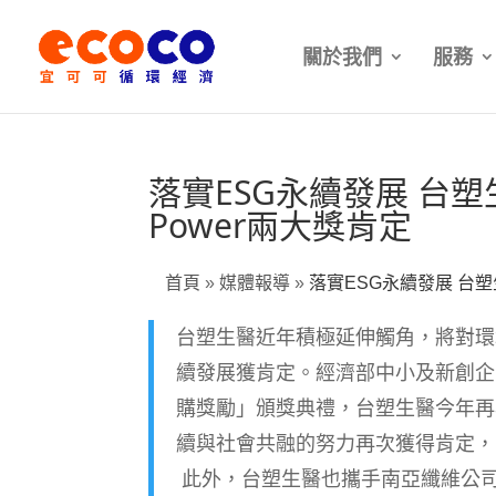
關於我們
服務
落實ESG永續發展 台塑生
Power兩大獎肯定
首頁
»
媒體報導
»
落實ESG永續發展 台塑生
台塑生醫近年積極延伸觸角，將對環
續發展獲肯定。經濟部中小及新創企業署1
購獎勵」頒獎典禮，台塑生醫今年再
續與社會共融的努力再次獲得肯定，
此外，台塑生醫也攜手南亞纖維公司