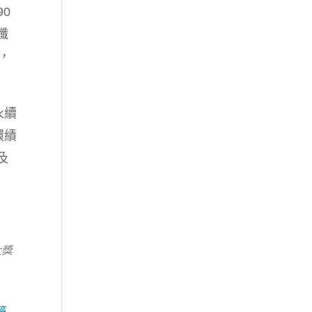
0
纖
，
永續
環績
及
大獎
篇