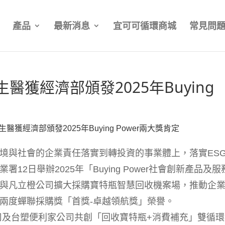
產品
最新消息
宜可可循環商城
常見問
醫獲經濟部頒發2025年Buying
醫獲經濟部頒發2025年Buying Power兩大獎肯定
境與社會的企業責任落實到轉投資的事業體上，落實ES
2日舉辦2025年「Buying Power社會創新產品及服
與凡立橙公司擴大採購寶特瓶智慧回收機案場，推動企
兩度蟬聯採購獎「首獎-卓越領航獎」榮譽。
及台塑便利家公司共創「回收寶特瓶+消費補充」雙循環