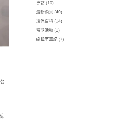
專訪
(10)
最新消息
(40)
環保百科
(14)
當期活動
(1)
編輯室筆記
(7)
松
案
就