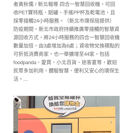
者黃秋儒 / 新北報導 四合一智慧回收機，可回
收PET寶特瓶、鋁罐、手搖PP杯及乾電池，且
採零接觸24小時服務。（新北市環保局提供）
防疫期間，新北市政府持續推廣零接觸的智慧資
源回收方式，將24小時服務的四合一智慧回收機
數量加倍，由3處增加為6處；資收物兌換積點的
可折抵消費商家，也一舉擴增至44家，包括
foodpanda、愛買、小北百貨、迷客夏等，歡迎
民眾多加利用，體驗智慧、便利又安心的環保生
活。...