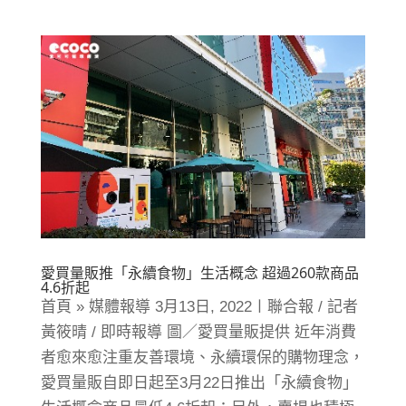
愛買量販推「永續食物」生活概念 超過260款商品
4.6折起
首頁 » 媒體報導 3月13日, 2022〡聯合報 / 記者
黃筱晴 / 即時報導 圖／愛買量販提供 近年消費
者愈來愈注重友善環境、永續環保的購物理念，
愛買量販自即日起至3月22日推出「永續食物」