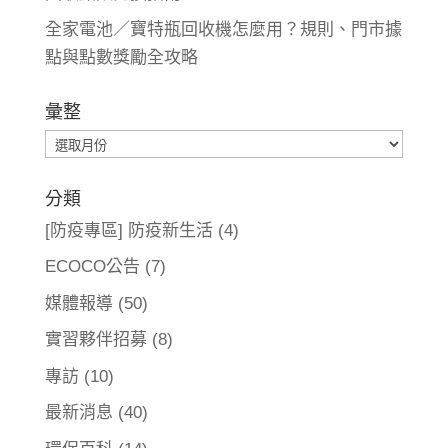
全家電池／寶特瓶回收機怎麼用？規則、門市據
點與點數獎勵全攻略
彙整
彙
整
分類
[防疫專區] 防疫新生活
(4)
ECOCO公告
(7)
媒體報導
(50)
實習夥伴招募
(8)
專訪
(10)
最新消息
(40)