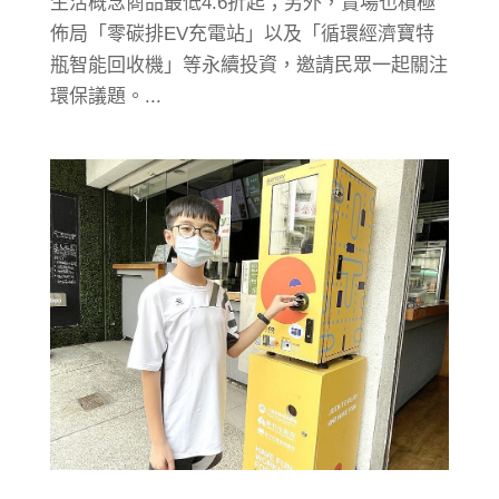
生活概念商品最低4.6折起；另外，賣場也積極
佈局「零碳排EV充電站」以及「循環經濟寶特
瓶智能回收機」等永續投資，邀請民眾一起關注
環保議題。...