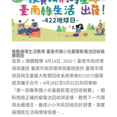
推動循環生活教育 臺南市國小兒童廢乾電池回收競
賽開跑
首頁 » 媒體報導 4月14日, 2022〡臺南市政府環
境保護局 臺南市政府環境保護局提供 臺南市環
保局與全臺最大智慧回收系統業者ECOCO循環
經濟攜手合作，4月18日至5月31日共同舉辦
「第一屆春季國小兒童廢乾電池回收競賽」，期
盼透過正確的廢電池回收與宣導，教育下一代環
境永續理念，養成小小市民回收的好習慣，落實
循環綠生活與環境保護。...