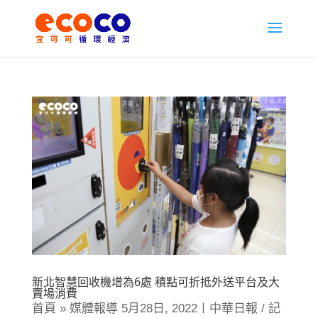
新北智慧回收機增為6處 積點可折抵外送平台及大
賣場消費
首頁 » 媒體報導 5月28日, 2022〡中華日報 / 記