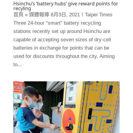
Hsinchu’s ‘battery hubs’ give reward points for
recyling
首頁 » 媒體報導 8月3日, 2021〡Taipei Times
Three 24-hour “smart” battery recycling
stations recently set up around Hsinchu are
capable of accepting seven sizes of dry-cell
batteries in exchange for points that can be
used for discounts throughout the city. Aiming
to...