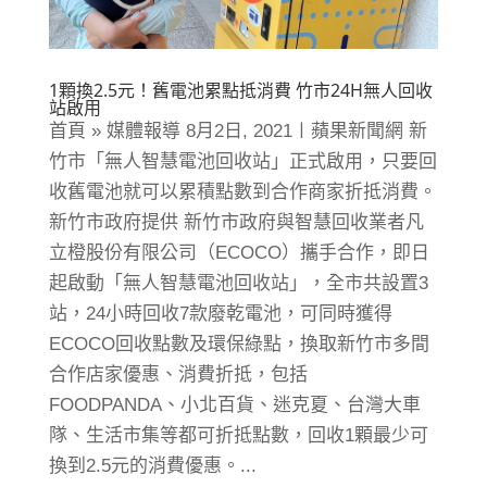
1顆換2.5元！舊電池累點抵消費 竹市24H無人回收
站啟用
首頁 » 媒體報導 8月2日, 2021〡蘋果新聞網 新
竹市「無人智慧電池回收站」正式啟用，只要回
收舊電池就可以累積點數到合作商家折抵消費。
新竹市政府提供 新竹市政府與智慧回收業者凡
立橙股份有限公司（ECOCO）攜手合作，即日
起啟動「無人智慧電池回收站」，全市共設置3
站，24小時回收7款廢乾電池，可同時獲得
ECOCO回收點數及環保綠點，換取新竹市多間
合作店家優惠、消費折抵，包括
FOODPANDA、小北百貨、迷克夏、台灣大車
隊、生活市集等都可折抵點數，回收1顆最少可
換到2.5元的消費優惠。...