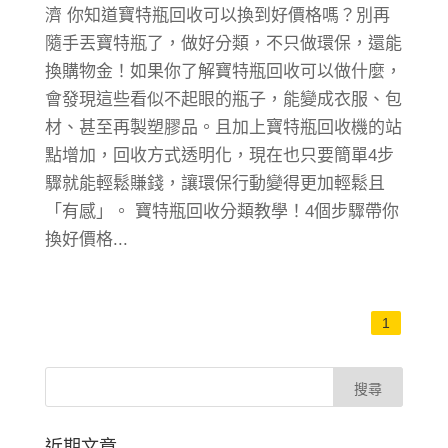
濟 你知道寶特瓶回收可以換到好價格嗎？別再
隨手丟寶特瓶了，做好分類，不只做環保，還能
換購物金！如果你了解寶特瓶回收可以做什麼，
會發現這些看似不起眼的瓶子，能變成衣服、包
材、甚至再製塑膠品。且加上寶特瓶回收機的站
點增加，回收方式透明化，現在也只要簡單4步
驟就能輕鬆賺錢，讓環保行動變得更加輕鬆且
「有感」。 寶特瓶回收分類教學！4個步驟帶你
換好價格...
1
近期文章