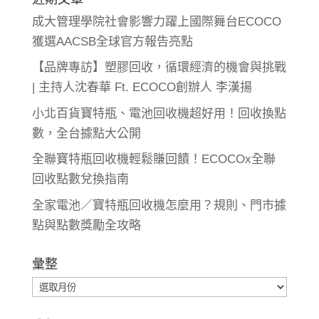
成大管理學院社會影響力躍上國際舞台ECOCO
獲選AACSB全球官方報告亮點
【品牌專訪】塑膠回收，循環經濟的機會與挑戰
| 主持人沈春華 Ft. ECOCO創辦人 李漢揚
小北百貨寶特瓶、電池回收機超好用！回收換點
數，全台據點大公開
全聯寶特瓶回收機輕鬆賺回饋！ECOCOx全聯
回收點數兌換指南
全家電池／寶特瓶回收機怎麼用？規則、門市據
點與點數獎勵全攻略
彙整
彙
整