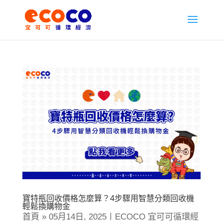
寶特瓶回收價格怎麼算？4步驟用智慧分類回收機
輕鬆換購物金
首頁 » 05月14日, 2025〡ECOCO 宜可可循環經