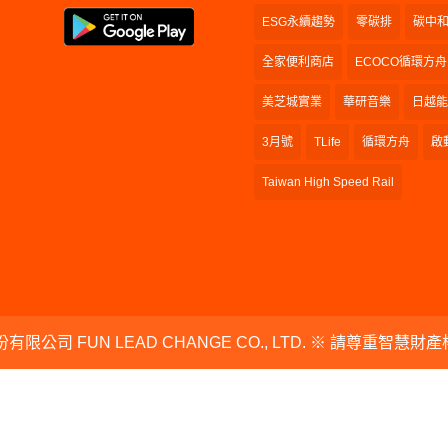
ESG永續趨勢
零碳排
碳中
全家便利商店
ECOCO循環方舟
美芝城實業
華研音樂
日越能
3月號
TLife
循環方舟
啟
Taiwan High Speed Rail
有限公司 FUN LEAD CHANGE CO., LTD. ※ 請尊重智慧財產